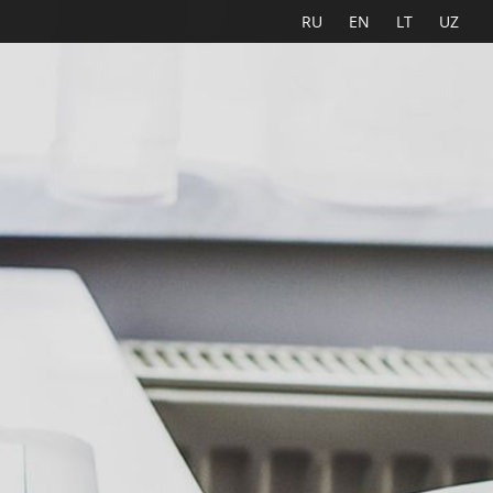
RU
EN
LT
UZ